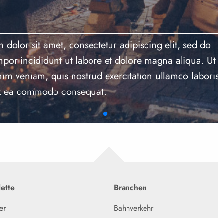
dolor sit amet, consectetur adipiscing elit, sed do
por incididunt ut labore et dolore magna aliqua. Ut
im veniam, quis nostrud exercitation ullamco laboris
ex ea commodo consequat.
ette
Branchen
er
Bahnverkehr