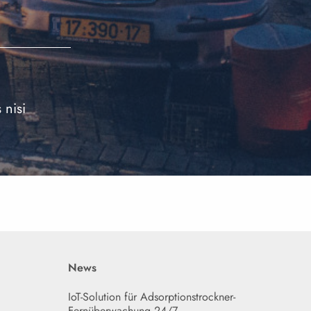
 nisi
News
IoT-Solution für Adsorptionstrockner-
Fernüberwachung 24/7