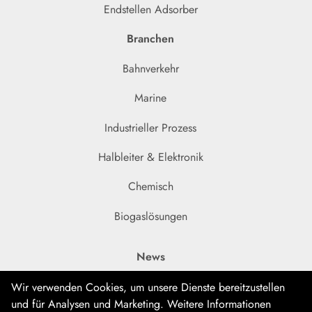
Endstellen Adsorber
Branchen
Bahnverkehr
Marine
Industrieller Prozess
Halbleiter & Elektronik
Chemisch
Biogaslösungen
News
IoT-Solution für Adsorptionstrockner- Fernüberwachung
Wir verwenden Cookies, um unsere Dienste bereitzustellen
24/7
und für Analysen und Marketing. Weitere Informationen