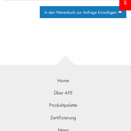
In den Warenkorb zur Anfrage hinzufügen
Home
Über AFE
Produktpalette
Zertifizierung
News