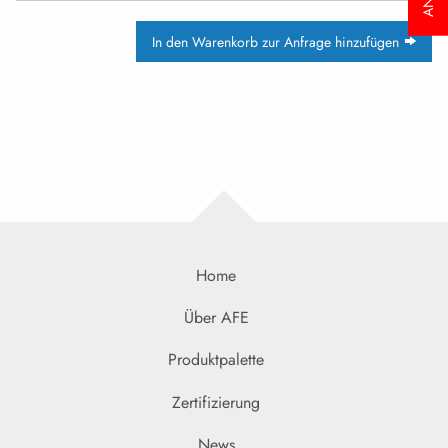
In den Warenkorb zur Anfrage hinzufügen
Home
Über AFE
Produktpalette
Zertifizierung
News