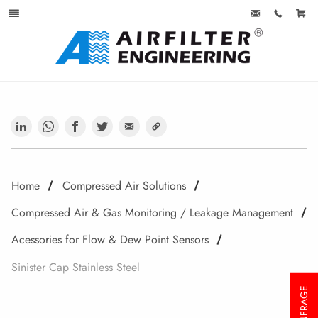
Home
Compressed Air Solutions
Compressed Air & Gas Monitoring / Leakage Management
Acessories for Flow & Dew Point Sensors
Sinister Cap Stainless Steel
ANFRAGE