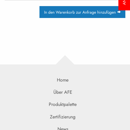
In den Warenkorb zur Anfrage hinzufügen
Home
Über AFE
Produktpalette
Zertifizierung
News